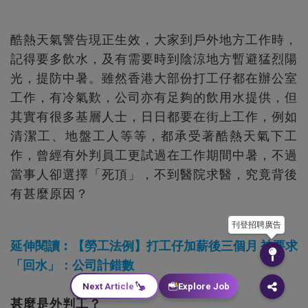
酷熱天氣警告現正生效，大家到戶外地方工作時，
記得要多飲水，及有需要時到陰涼地方暫避猛烈陽
光，提防中暑。雖然香港大部份打工仔都在辦公室
工作，有冷氣歎，公司亦有足夠的飲用水提供，但
其實有很多基層人士，日日都要在街上工作，例如
清潔工、地盤工人等等，都承受著酷熱天氣下工
作，曾經有外判員工更試過在工作期間中暑，不過
當事人卻選擇「死頂」，不到醫院求醫，究竟背後
有甚麼原因？
刊登招聘廣告
延伸閱讀︰【勞工法例】打工仔加薪後三個月 被要求
「回水」：公司計錯數
Next Article
Explore Job
甚麼是外判工？