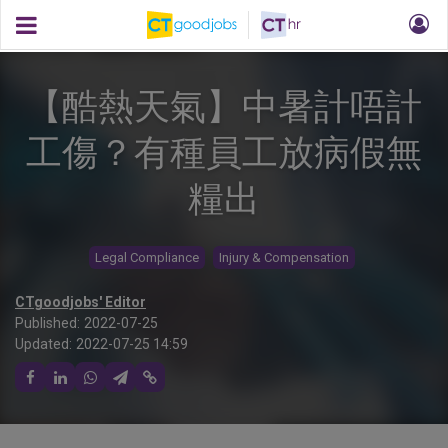
【酷熱天氣】中暑計唔計
工傷？有種員工放病假無
糧出
Legal Compliance
Injury & Compensation
CTgoodjobs' Editor
Published:
2022-07-25
Updated:
2022-07-25 14:59