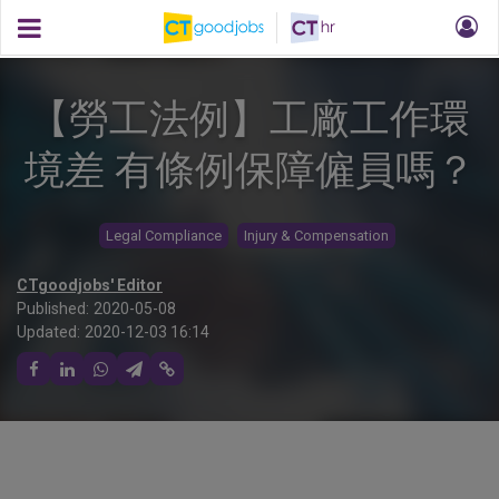
【勞工法例】工廠工作環
境差 有條例保障僱員嗎？
Legal Compliance
Injury & Compensation
CTgoodjobs' Editor
Published:
2020-05-08
Updated:
2020-12-03 16:14