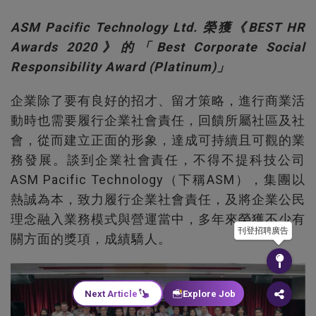
ASM Pacific Technology Ltd. 榮獲《BEST HR
Awards 2020》的「Best Corporate Social
Responsibility Award (Platinum)」
企業除了要有良好的招才、留才策略，進行商業活
動時也需要履行企業社會責任，回饋所屬社區及社
會，從而建立正面的形象，達成可持續且可觀的業
務發展。談到企業社會責任，不得不提科技公司
ASM Pacific Technology（下稱ASM），集團以
熱誠為本，致力履行企業社會責任，及將企業公民
理念融入業務模式與營運當中，多年來榮獲不少有
刊登招聘廣告
關方面的獎項，成績驕人。
Next Article
Explore Job