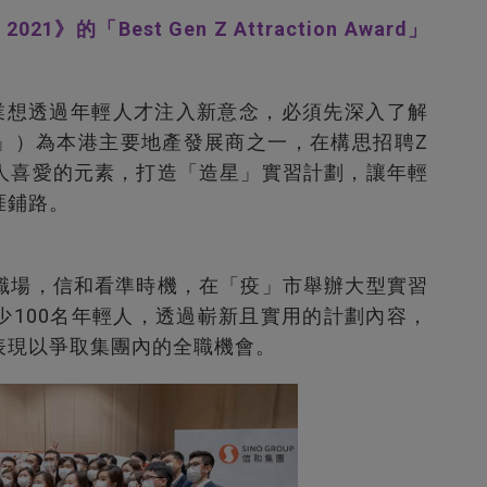
2021》的「Best Gen Z Attraction Award」
業想透過年輕人才注入新意念，必須先深入了解
」）為本港主要地產發展商之一，在構思招聘Z
人喜愛的元素，打造「造星」實習計劃，讓年輕
涯鋪路。
職場，信和看準時機，在「疫」市舉辦大型實習
少100名年輕人，透過嶄新且實用的計劃內容，
表現以爭取集團內的全職機會。