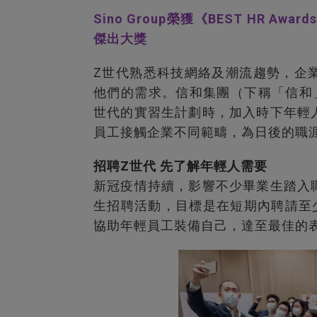
Sino Group榮獲《BEST HR Awards 
傑出大獎
Z世代熟悉科技網絡及潮流趨勢，企
他們的需求。信和集團（下稱「信和
世代的實習生計劃時，加入時下年輕
員工接觸企業不同範疇，為日後的職
招聘Z世代 先了解年輕人需要
新冠疫情持續，影響不少畢業生踏入
生招聘活動，目標是在短期內聘請至
協助年輕員工裝備自己，達至最佳的