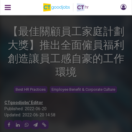
【最佳關顧員工家庭計劃
大獎】推出全面僱員福利
創造讓員工感自豪的工作
環境
Best HR Practices
Employee Benefit & Corporate Culture
CTgoodjobs' Editor
Published:
2022-06-20
Updated:
2022-06-20 14:58