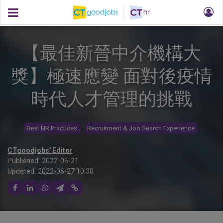
【最佳新晉中介機構大
獎】極速應變 面對後疫情
時代人才管理的挑戰
Best HR Practices
Recruitment & Job Search Experience
CTgoodjobs' Editor
Published:
2022-06-21
Updated:
2022-06-27 10:30