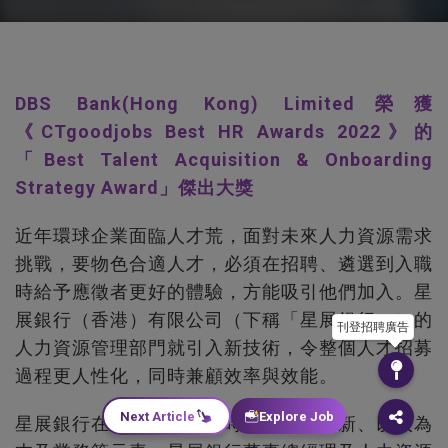
DBS Bank(Hong Kong) Limited榮獲
《CTgoodjobs Best HR Awards 2022》的
「Best Talent Acquisition & Onboarding
Strategy Award」傑出大獎
近年環球企業面臨人才荒，面對未來人力資源需求
挑戰，要物色合適人才，必須在招聘、遴選到入職
時給予應徵者更好的體驗，方能吸引他們加入。星
展銀行（香港）有限公司（下稱「星展銀行」）的
刊登招聘廣告
人力資源管理部門就引入新技術，令整個人才招募
過程更人性化，同時兼顧效率與效能。
Next Article
Explore Job
星展銀行在制定招聘流程時，就融入創新、以人為