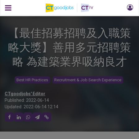
【最佳招募招聘及入職策
略大獎】善用多元招聘策
略 為建築業界吸納良才
Best HR Practices
Recruitment & Job Search Experience
CTgoodjobs' Editor
Published:
2022-06-14
Updated:
2022-06-14 12:14