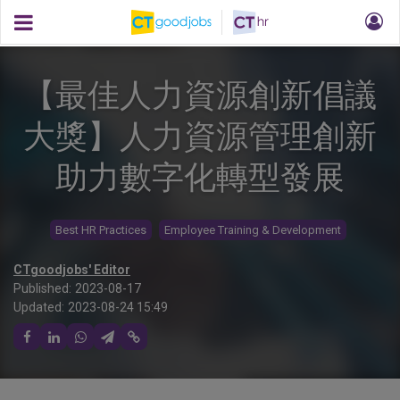
【最佳人力資源創新倡議
大獎】人力資源管理創新
助力數字化轉型發展
Best HR Practices
Employee Training & Development
CTgoodjobs' Editor
Published:
2023-08-17
Updated:
2023-08-24 15:49