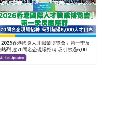
「2026香港國際人才職業博覽會」第一季反
熱烈 逾70間名企現場招聘 吸引超過6,00...
Market Updates