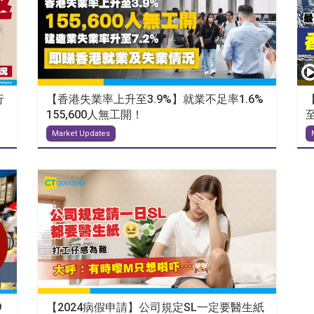
行
【香港失業率上升至3.9%】就業不足率1.6%
155,600人無工開！
Market Updates
9
【2024病假申請】公司規定SL一定要醫生紙