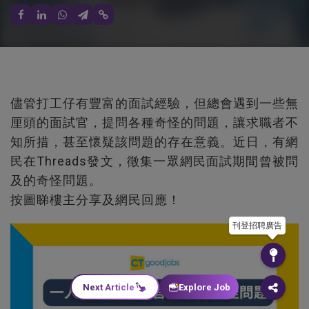
儘管打工仔有豐富的面試經驗，但總會遇到一些無
厘頭的面試官，提問各種奇怪的問題，讓求職者不
知所措，甚至懷疑該問題的存在意義。近日，有網
民在Threads發文，徵集一眾網民面試期間曾被問
及的奇怪問題。
按圖睇樓主分享及網民回應！
刊登招聘廣告
Next Article
Explore Job