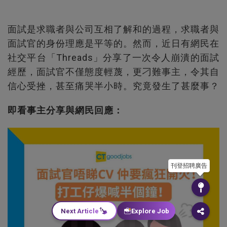
面試是求職者與公司互相了解和的過程，求職者與
面試官的身份理應是平等的。然而，近日有網民在
社交平台「Threads」分享了一次令人崩潰的面試
經歷，面試官不僅態度輕蔑，更刁難事主，令其自
信心受挫，甚至痛哭半小時。究竟發生了甚麼事？
即看事主分享與網民回應：
刊登招聘廣告
Next Article
Explore Job