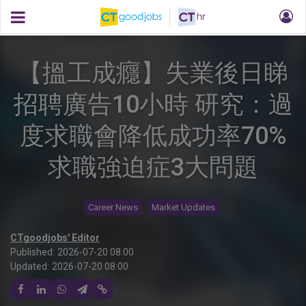
【搵工成癮】失業後日睇
招聘廣告10小時 研究：過
度求職會降低成功率70%
求職強迫症3大問題
Career News
Market Updates
CTgoodjobs' Editor
Published:
2026-07-20 08:00
Updated:
2026-07-20 08:00