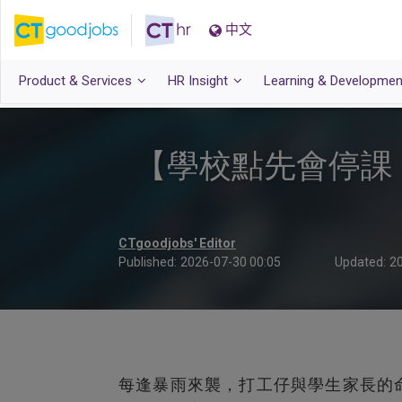
中文
Product & Services
HR Insight
Learning & Developmen
【學校點先會停課
CTgoodjobs' Editor
Published:
2026-07-30 00:05
Updated:
20
每逢暴雨來襲，打工仔與學生家長的