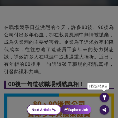
在職場競爭日益激烈的今天，許多80後、90後為
公司付出多年心血，卻在裁員風潮中無情被拋棄，
成為失業潮的主要受害者。企業為了追求效率和降
低成本，往往忽略了這些員工多年來的努力與忠
誠，導致許多人在職涯中途遭遇重大挫折。近日，
有年輕的00後用一句話道破了職場的殘酷真相，
引發熱議和共鳴。
00後一句道破職場殘酷真相！
刊登招聘廣告
Next Article
Explore Job