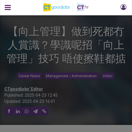
【向上管理】做到死都冇
人賞識？學識呢招「向上
管理」技巧 唔使擦鞋都掂
Career News
Management / Administration
Video
CTgoodjobs' Editor
Published:
2025-04-23 12:45
Updated:
2025-04-23 16:01