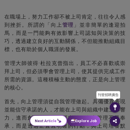
在職場上，努力工作卻不被上司肯定，往往令人感
到挫折。所謂的「向上
管理
」並非簡單的逢迎拍
馬，而是一門能夠有效影響上司認知與決策的技
巧，透過建立良好的互動關係，不但能推動組織目
標，也有助於個人職涯的發展。
管理大師彼得·杜拉克曾指出，員工不必喜歡或崇
拜上司，但必須學會管理上司，使其提供完成工作
所需的資源。這種積極主動的態度，正是向上管理
的核心。
刊登招聘廣告
首先，向上管理須從自我管理做起。具備優異表現
並能信守承諾的人，才能在上司與組織中建立影響
力，進而創造更大的發揮空間。向上管理不是奉
Next Article
Explore Job
承，而是透過正直且明確的行動，與上司培養默