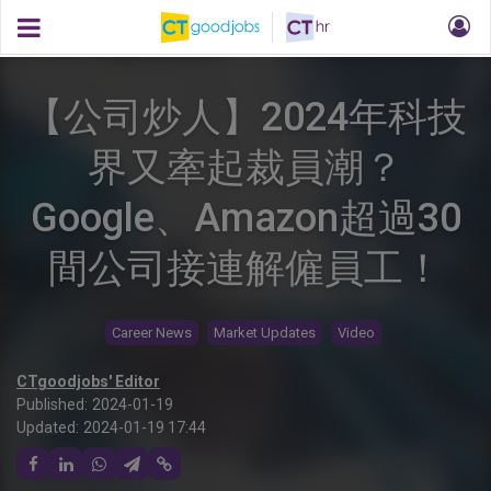
【公司炒人】2024年科技
界又牽起裁員潮？
Google、Amazon超過30
間公司接連解僱員工！
Career News
Market Updates
Video
CTgoodjobs' Editor
Published:
2024-01-19
Updated:
2024-01-19 17:44