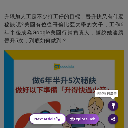
升職加人工是不少打工仔的目標，晉升快又有什麼
秘訣呢?美國有位從哥倫比亞大學的女子，工作6
年半後成為Google美國行銷負責人，據說她連續
晉升5次，到底如何做到？
刊登招聘廣告
Next Article
Explore Job