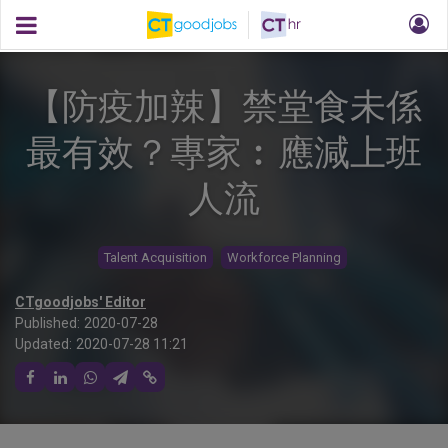
【防疫加辣】禁堂食未係
最有效？專家︰應減上班
人流
Talent Acquisition
Workforce Planning
CTgoodjobs' Editor
Published:
2020-07-28
Updated:
2020-07-28 11:21