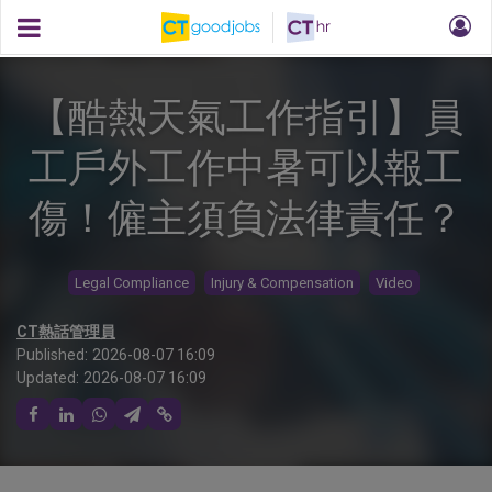
【酷熱天氣工作指引】員
工戶外工作中暑可以報工
傷！僱主須負法律責任？
Legal Compliance
Injury & Compensation
Video
CT熱話管理員
Published:
2026-08-07 16:09
Updated:
2026-08-07 16:09