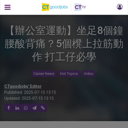
【辦公室運動】坐足8個鐘
腰酸背痛？5個櫈上拉筋動
作 打工仔必學
Career News
Hot Topics
Video
CTgoodjobs' Editor
Published:
2025-07-15 13:15
Updated:
2025-07-15 13:15