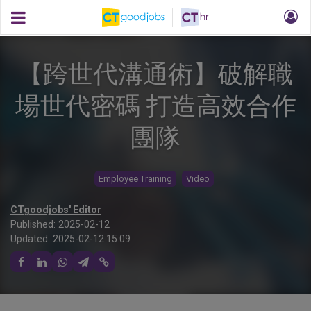
【跨世代溝通術】破解職
場世代密碼 打造高效合作
團隊
Employee Training
Video
CTgoodjobs' Editor
Published:
2025-02-12
Updated:
2025-02-12 15:09