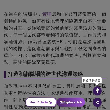
在當今的職場中，
管理
層和HR部門經常面臨一個
獨特的挑戰：如何有效地管理和協調來自不同年齡
層的員工。從經驗豐富的老前輩到充滿活力的新生
代，每一個世代都帶着獨特的價值觀、工作方式和
溝通偏好。作為管理層或HR，你們是連接這些世
代的橋樑，是促進老前輩與年輕打工仔之間磨合的
重心。因此，掌握跨世代溝通的要訣，對於建立和
諧、高效的團隊至關重要。
打造和諧職場的跨世代溝通策略
刊登招聘廣告
面對職場中不同世代的員工，管理層和HR需要採
取更具策略性的方法，以促進彼此尊重、理解和合
作。以下是一些可行的建議，着重於如何在避免強
Next Article
Explore Job
制性活動造成反感的前提下，提升團隊的工作氣