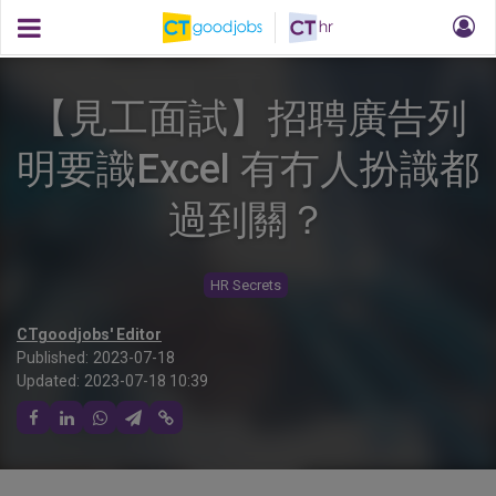
【見工面試】招聘廣告列
明要識Excel 有冇人扮識都
過到關？
HR Secrets
CTgoodjobs' Editor
Published:
2023-07-18
Updated:
2023-07-18 10:39