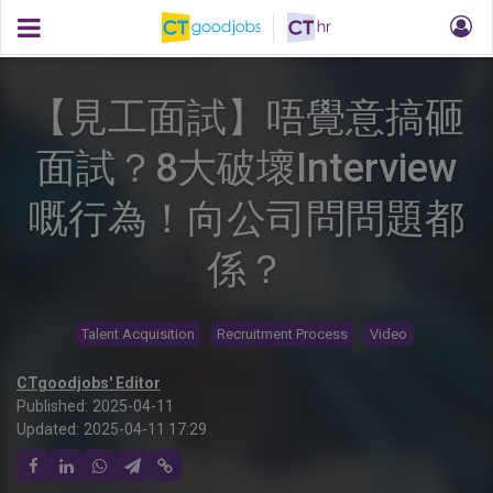
【見工面試】唔覺意搞砸
面試？8大破壞Interview
嘅行為！向公司問問題都
係？
Talent Acquisition
Recruitment Process
Video
CTgoodjobs' Editor
Published:
2025-04-11
Updated:
2025-04-11 17:29