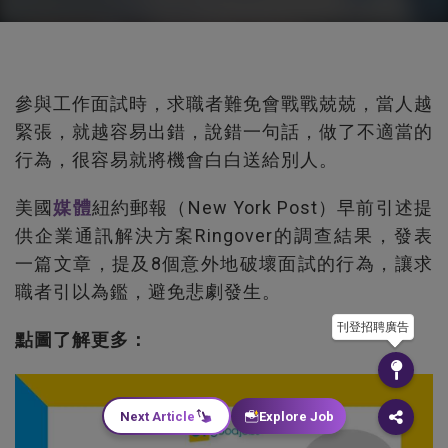
參與工作面試時，求職者難免會戰戰兢兢，當人越
緊張，就越容易出錯，說錯一句話，做了不適當的
行為，很容易就將機會白白送給別人。
美國
媒體
紐約郵報（New York Post）早前引述提
供企業通訊解決方案Ringover的調查結果，發表
一篇文章，提及8個意外地破壞面試的行為，讓求
職者引以為鑑，避免悲劇發生。
刊登招聘廣告
點圖了解更多：
Next Article
Explore Job