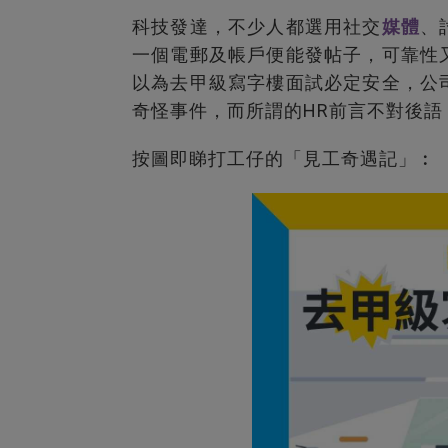
科技發達，不少人都選用社交
媒體
、
一個電郵及帳戶便能發帖子，可靠性
以為去甲級寫字樓面試必定安全，公
奇怪事件，而所謂的HR前言不對後語
按圖即睇打工仔的「見工奇遇記」︰