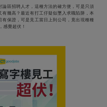
討論區招聘人才，這種方法的確方便，可是只須
又有幾高？最近有打工仔疑似墜入求職陷阱，本
司有保證，可是見工當日上到公司，竟出現種種
，感覺超伏！