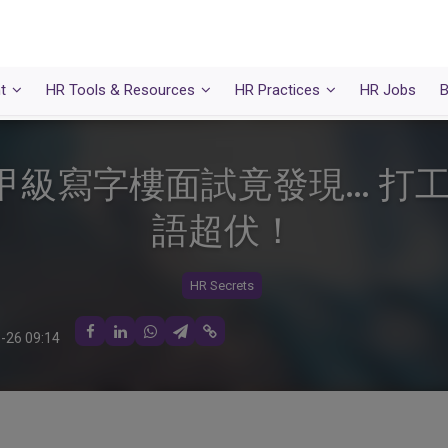
t
HR Tools & Resources
HR Practices
HR Jobs
B
甲級寫字樓面試竟發現… 打工
語超伏！
HR Secrets
-26 09:14