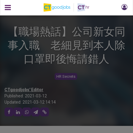
【職場熱話】公司新女同
事入職 老細見到本人除
口罩即後悔請錯人
HR Secrets
CTgoodjobs' Editor
Published:
2021-03-12
Updated:
2021-03-12 14:14