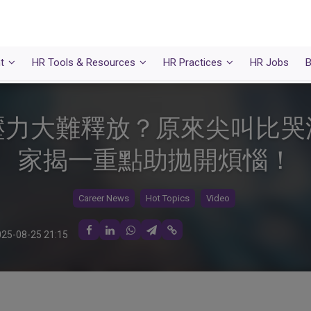
t
HR Tools & Resources
HR Practices
HR Jobs
B
壓力大難釋放？原來尖叫比哭
家揭一重點助拋開煩惱！
Career News
Hot Topics
Video
25-08-25 21:15