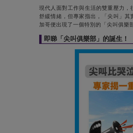
現代人面對工作與生活的雙重壓力，
舒緩情緒，但專家指出，「尖叫」其
加哥便出現了一個特別的「尖叫俱樂
即睇「尖叫俱樂部」的誕生！