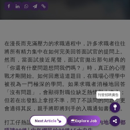
在漫長而充滿壓力的求職過程中，許多求職者往往
將所有精力集中在如何完美回答面試官的提問上。
然而，當面試接近尾聲，面試官拋出那句經典的
「你還有什麼問題想問我們嗎？」時，真正的心理
戰才剛開始。如何回應這道題目，在職場心理學中
被視為一門極深的學問。如果求職者消極地回答
「沒有問題」，會顯得對職位缺乏熱情與上進心；
刊登招聘廣告
但若在出發點上拿捏不準，問了不該問的問題，更
會適得其反，親手將即將到手的入職通知書摧毀。
Next Article
Explore Job
打工仔熱話速遞：
00後唔過試用期
│
請內地專才都