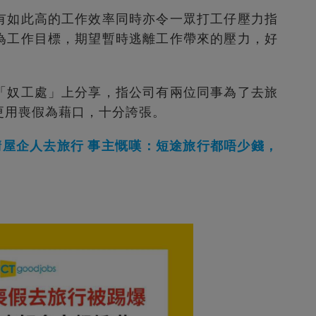
有如此高的工作效率同時亦令一眾打工仔壓力指
為工作目標，期望暫時逃離工作帶來的壓力，好
「奴工處」上分享，指公司有兩位同事為了去旅
更用喪假為藉口，十分誇張。
請屋企人去旅行 事主慨嘆：短途旅行都唔少錢，