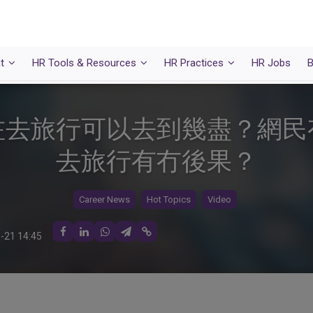
t
HR Tools & Resources
HR Practices
HR Jobs
B
咗去旅行可以去到幾盡？網民
去旅行有冇後果？
Career News
Hot Topics
Video
-21 14:45