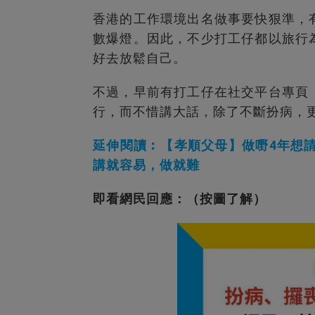
香港的工作環境出名做事要快狠準，
數爆燈。因此，不少打工仔都以旅行
好去放鬆自己。
不過，早前有打工仔在社交平台專頁
行，而不惜講大話，除了不斷扮病，
延伸閱讀︰【孝順父母】做嘢4年想
講就容易，做就難
即看網民回應：（按圖了解）