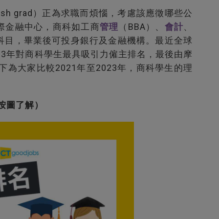
sh grad）正為求職而煩惱，考慮該應徵哪些公
際金融中心，商科如工商
管理
（BBA）、
會計
、
科目，畢業後可投身銀行及金融機構。最近全球
布2023年對商科學生最具吸引力僱主排名，最後由摩
。以下為大家比較2021年至2023年，商科學生的理
（按圖了解）