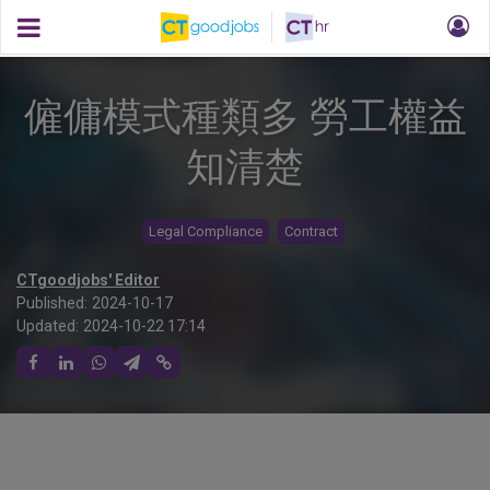
僱傭模式種類多 勞工權益
知清楚
Legal Compliance
Contract
CTgoodjobs' Editor
Published:
2024-10-17
Updated:
2024-10-22 17:14