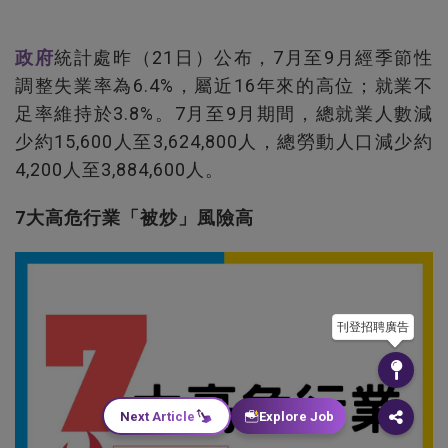
政府
統計處昨（21日）公布，7月至9月經季節性
調整失業率為6.4%，屬近16年來的高位；就業不
足率維持於3.8%。7月至9月期間，總就業人數減
少約15,600人至3,624,800人，總勞動人口減少約
4,200人至3,884,600人。
7大高危行業「被炒」風險高
刊登招聘廣告
Next Article
Explore Job