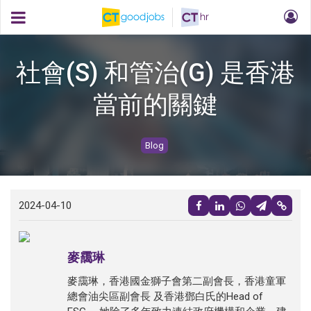
社會(S) 和管治(G) 是香港
當前的關鍵
Blog
2024-04-10
麥靄琳
麥靄琳，香港國金獅子會第二副會長，香港童軍
總會油尖區副會長 及香港鄧白氏的Head of