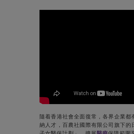
隨着香港社會全面復常，各界企業都
納人才，百農社國際有限公司旗下的
子女醫保計劃」，擴展
醫療
保障範圍