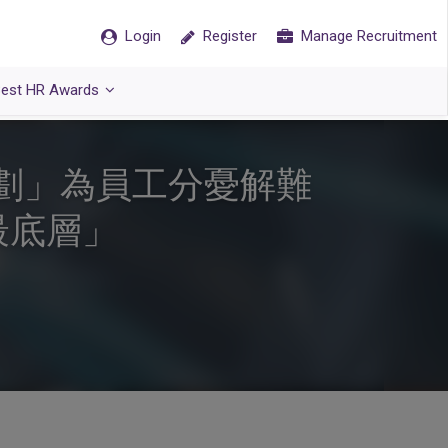
Login
Register
Manage Recruitment
est HR Awards
計劃」為員工分憂解難
最底層」