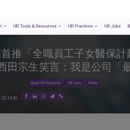
t
HR Tools & Resources
HR Practices
HR Jobs
B
華御結首推「全職員工子女醫保
西田宗生笑言：我是公司「
Best HR Practices
HR Guru
Video
-22 14:45