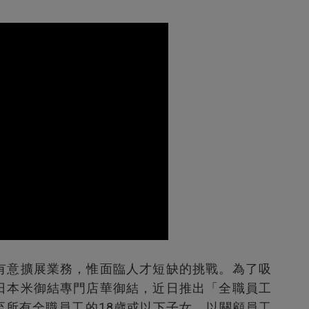
有意擴展業務，惟面臨人才短缺的挑戰。為了吸
日本米御結專門店華御結，近日推出「全職員工
至所有全職員工的18歲或以下子女，以關顧員工