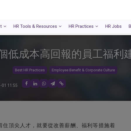
t
HR Tools & Resources
HR Practices
HR Jobs
B
0個低成本高回報的員工福利
Best HR Practices
Employee Benefit & Corporate Culture
-01 11:55
留住頂尖人才，就要從改善薪酬、福利等措施着