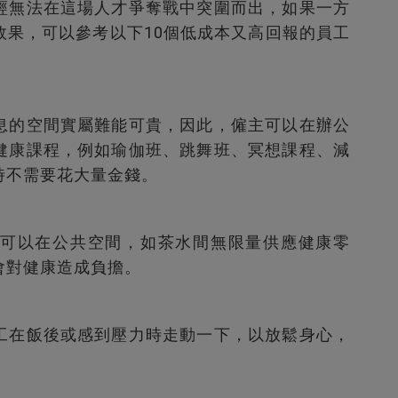
經無法在這場人才爭奪戰中突圍而出，如果一方
效果，可以參考以下
10
個低成本又高回報的員工
息的空間實屬難能可貴，因此，僱主可以在辦公
健康課程，例如瑜伽班、跳舞班、冥想課程、減
時不需要花大量金錢。
可以在公共空間，如茶水間無限量供應健康零
會對健康造成負擔。
工在飯後或感到壓力時走動一下，以放鬆身心，