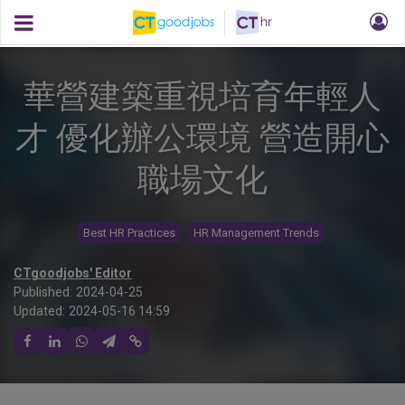
華營建築重視培育年輕人
才 優化辦公環境 營造開心
職場文化
Best HR Practices
HR Management Trends
CTgoodjobs' Editor
Published:
2024-04-25
Updated:
2024-05-16 14:59