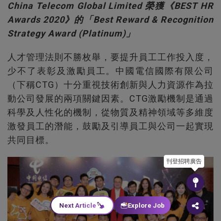
China Telecom Global Limited 榮獲《BEST HR
Awards 2020》的「Best Reward & Recognition
Strategy Award (Platinum)」
人才管理法則不勝枚舉，要提升員工工作投入度，
少不了表彰及激勵員工。中國電信國際有限公司
（下稱CTG）十分重視技術創新與人力資源作為拉
動公司發展的兩項關鍵因素。CTG激勵機制是通過
科學及人性化的機制，從物質及精神領域等多維度
激發員工的潛能，鼓勵及引導員工與公司一起實現
共同目標。
刊登招聘廣告
Next Article
Explore Job