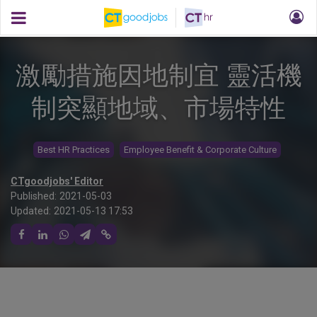
激勵措施因地制宜 靈活機
制突顯地域、市場特性
Best HR Practices
Employee Benefit & Corporate Culture
CTgoodjobs' Editor
Published:
2021-05-03
Updated:
2021-05-13 17:53