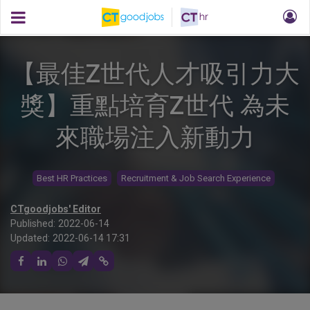
【最佳Z世代人才吸引力大
獎】重點培育Z世代 為未
來職場注入新動力
Best HR Practices
Recruitment & Job Search Experience
CTgoodjobs' Editor
Published:
2022-06-14
Updated:
2022-06-14 17:31