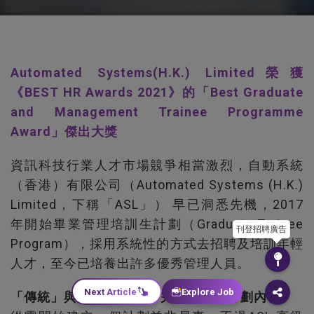
Automated Systems(H.K.) Limited榮獲
《BEST HR Awards 2021》的「Best Graduate
and Management Trainee Programme
Award」傑出大獎
資訊科技行業人才市場競爭相當激烈，自動系統
（香港）有限公司（Automated Systems (H.K.)
Limited，下稱「ASL」） 早已洞悉先機，2017
年開始畢業管理培訓生計劃（Graduate Trainee
刊登招聘廣告
Program），採用系統性的方式去招聘及培訓年輕
人才，至今已培養出許多優秀管理人員。
Next Article
Explore Job
「傳統」與「靈活」兼備 完善培訓生計劃內容