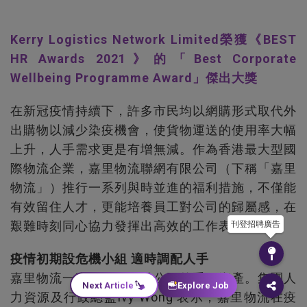
Kerry Logistics Network Limited榮獲《BEST
HR Awards 2021》的「Best Corporate
Wellbeing Programme Award」傑出大獎
在新冠疫情持續下，許多市民均以網購形式取代外
出購物以減少染疫機會，使貨物運送的使用率大幅
上升，人手需求更是有增無減。作為香港最大型國
際物流企業，嘉里物流聯網有限公司（下稱「嘉里
物流」）推行一系列與時並進的福利措施，不僅能
有效留住人才，更能培養員工對公司的歸屬感，在
艱難時刻同心協力發揮出高效的工作表現。
刊登招聘廣告
疫情初期設危機小組 適時調配人手
嘉里物流一直深信員工是公司的重要資產。集團人
Next Article
Explore Job
力資源及行政總監Ivy Wong 表示，嘉里物流在疫