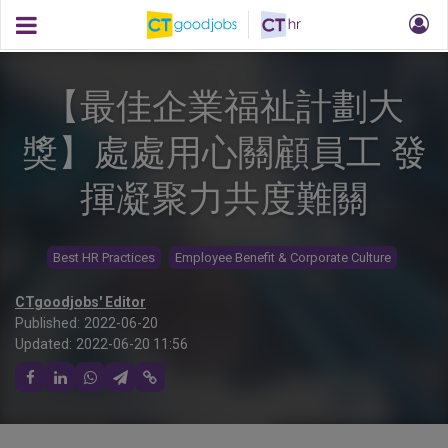
【最佳企業福祉計劃大
獎】處處用心關顧員工 發
揮凝聚力共度難關
Best HR Practices
Employee Benefit & Corporate Culture
CTgoodjobs' Editor
Published:
2022-06-20
Updated:
2022-06-20 11:56