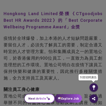
Hongkong Land Limited榮獲《CTgoodjobs
Best HR Awards 2022》的「Best Corporate
Wellbeing Programme Award」金獎
疫情於全球爆發，加上本港的人才短缺問題嚴重，
要留住人才，必須先了解員工的需要，制定合適又
時宜的人才管理方案。怡和集團成員之一的置地公
司，於香港僱用約900位員工，一直致力為員工創
造理想的工作環境。置地公司明白在疫情下讓員工
保持快樂和健康的重要性，因此推行多種關懷措
施，全力支持員工及其家人。
刊登招聘廣告
關注員工身心健康
置地公司成立「置健康‧置開心」計劃，旨在透過
Next Article
Explore Job
舉辦不同的有益身心健康活動及網上講座，例如