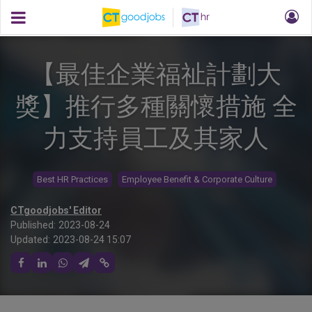
【最佳企業福祉計劃大
獎】推行多種關懷措施 全
力支持員工及其家人
Best HR Practices
Employee Benefit & Corporate Culture
CTgoodjobs' Editor
Published:
2023-08-24
Updated:
2023-08-24 15:07