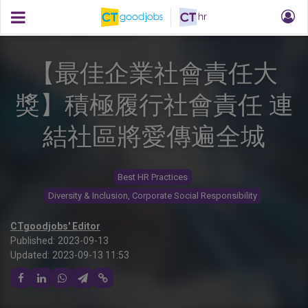
【最佳企業社會責任大
獎】積極履行社會責任 連
結社區將愛傳遍全城
Best HR Practices
Diversity & Inclusion, Corporate Social Responsibility
CTgoodjobs' Editor
Published:
2023-09-13
Updated:
2023-09-13 11:53