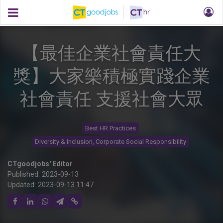
【最佳企業社會責任大
獎】大家樂積極實踐企業
社會責任 支援社會大眾
Best HR Practices
Diversity & Inclusion, Corporate Social Responsibility
CTgoodjobs' Editor
Published:
2023-09-13
Updated:
2023-09-13 11:47