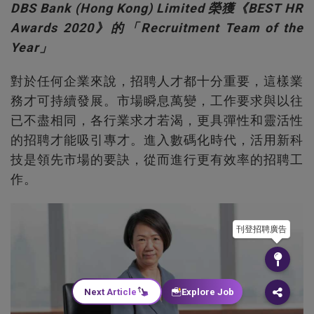
DBS Bank (Hong Kong) Limited 榮獲《BEST HR
Awards 2020》的「Recruitment Team of the
Year」
對於任何企業來說，招聘人才都十分重要，這樣業
務才可持續發展。市場瞬息萬變，工作要求與以往
已不盡相同，各行業求才若渴，更具彈性和靈活性
的招聘才能吸引專才。進入數碼化時代，活用新科
技是領先市場的要訣，從而進行更有效率的招聘工
作。
刊登招聘廣告
Next Article
Explore Job