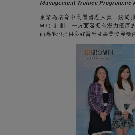
Management Trainee Programme 
企業為培育中高層管理人員，紛紛推出管理
MT）計劃，一方面發掘有潛力優厚
面為他們提供良好晉升及事業發展機