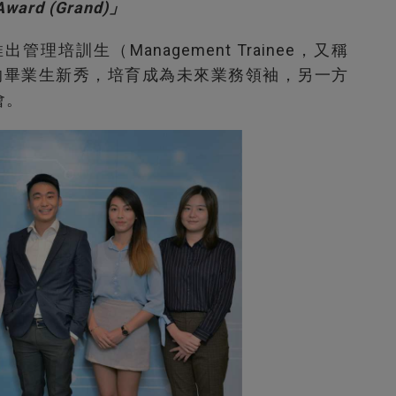
Award (Grand)」
培訓生（Management Trainee，又稱
的畢業生新秀，培育成為未來業務領袖，另一方
會。