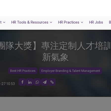
t
HR Tools & Resources
HR Practices
HR Jobs
B
團隊大獎】專注定制人才培訓
新氣象
Best HR Practices
Employer Branding & Talent Management
-27 10:53