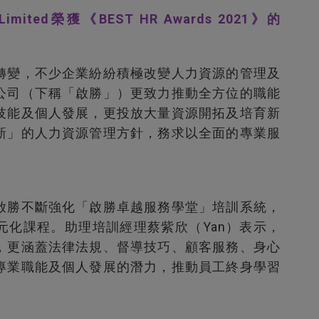
es Limited榮獲《BEST HR Awards 2021》的
轉變，不少企業紛紛積極改變人力資源的管理及
公司（下稱「啟勝」）更致力推動全方位的職能
技能及個人發展，更投放大量資源開拓及培育新
新」的人力資源管理方針，務求以全面的專業服
啟勝不斷強化「啟勝卓越服務學堂」培訓系統，
元化課程。助理培訓經理蔡紫欣（Yan）表示，
，更涵蓋法律法規、督導技巧、顧客服務、身心
專業職能及個人發展的潛力，推動員工終身學習