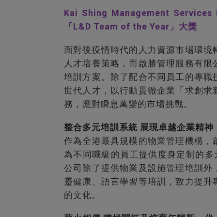
Kai Shing Management Servic
「L&D Team of the Year」大獎
面對後疫情時代的人力資源市場環境
人才培養策略，而啟勝管理服務有限
培訓方案。除了配合不同員工的專職
世代人才，以行動貫徹企業「求創求
務，應對瞬息萬變的市場挑戰。
整合多元培訓系統 展現卓越企業精神
作為全港最具規模的物業管理機構，
為不同職級的員工提供度身定制的多
公司除了提供物業及設施管理培訓外
靈健康、語言學習等培訓，致力提升
的文化。