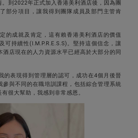
。到2022年正式加入香港美利酒店後，因為團
了部分項目，讓我得到團隊成員及部門主管肯
定的成就及肯定，這有賴香港美利酒店的價值
性(I.M.P.R.E.S.S)。堅持這個信念，讓
本酒店現在的人力資源水平已經高於大部分的同
我的表現得到管理層的認可，成功在4個月後晉
我參與不同的在職培訓課程，包括綜合管理系統
長有很大幫助，我感到非常感恩。