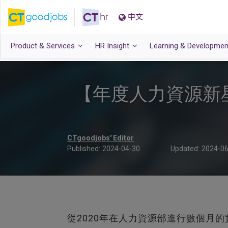
中文
Product & Services
HR Insight
Learning & Developmen
【年度人力資源新
CTgoodjobs' Editor
Published:
2024-04-30
Updated:
2024-06
從2020年在人力資源部進行數個月