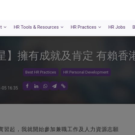
t
HR Tools & Resources
HR Practices
HR Jobs
B
星】擁有成就及肯定 有賴香
Best HR Practices
HR Personal Development
-05 16:35
的實習起，我就開始參加兼職工作及人力資源志願