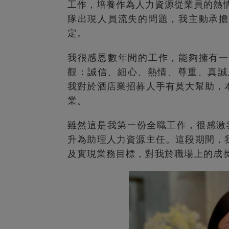
工作，培養作為人力資源從業員的熱情
隊出現人員流失的問題，我主動承擔
定。
我很感恩數年間的工作，能夠擁有一
觀：誠信、細心、熱情、尊重、真誠及可持續
我對於酒店業招募人手有莫大幫助，
業。
雖然這是我第一份全職工作，很感激
升為助理人力資源主任。這段期間，
及實現業務目標，對我於職場上的成