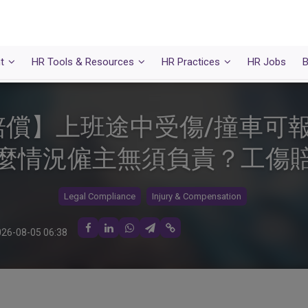
t
HR Tools & Resources
HR Practices
HR Jobs
B
償】上班途中受傷/撞車可
麼情況僱主無須負責？工傷
Legal Compliance
Injury & Compensation
26-08-05 06:38