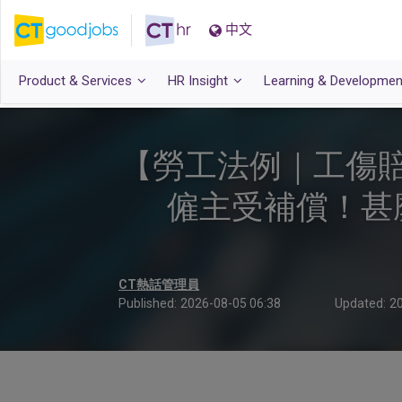
中文
Product & Services
HR Insight
Learning & Developmen
【勞工法例｜工傷賠
僱主受補償！甚
CT熱話管理員
Published:
2026-08-05 06:38
Updated:
20