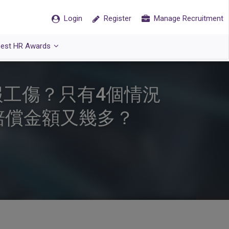
Login
Register
Manage Recruitment
est HR Awards
報工傷？只有4個情況
賠償金額又幾多？