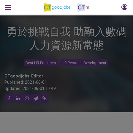
勇於挑戰自我 助融入數碼
人力資源新常態
Best HR Practices
HR Personal Development
CTgoodjobs' Editor
Published:
2021-06-01
Updated:
2021-06-01 17:49